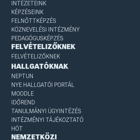
INTÉZETEINK
KÉPZÉSEINK
FELNŐTTKÉPZÉS
KÖZNEVELÉSI INTÉZMÉNY
PEDAGÓGUSKÉPZÉS
FELVÉTELIZŐKNEK
FELVÉTELIZŐKNEK
HALLGATÓKNAK
NEPTUN
NYE HALLGATÓI PORTÁL
MOODLE
IDŐREND
TANULMÁNYI ÜGYINTÉZÉS
INTÉZMÉNYI TÁJÉKOZTATÓ
HÖT
NEMZETKÖZI