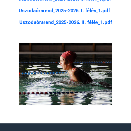
Uszodaórarend_2025-2026. I. félév_1.pdf
Uszodaórarend_2025-2026. II. félév_1.pdf