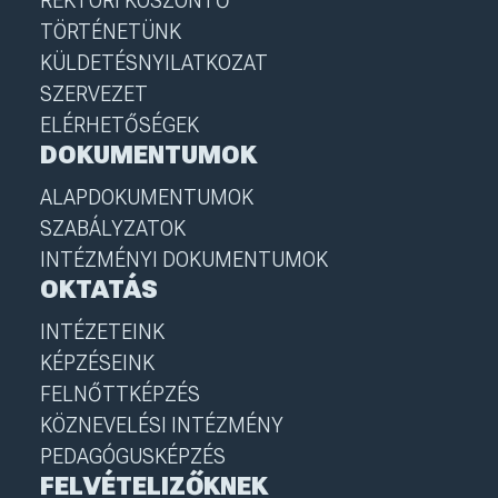
REKTORI KÖSZÖNTŐ
TÖRTÉNETÜNK
KÜLDETÉSNYILATKOZAT
SZERVEZET
ELÉRHETŐSÉGEK
DOKUMENTUMOK
ALAPDOKUMENTUMOK
SZABÁLYZATOK
INTÉZMÉNYI DOKUMENTUMOK
OKTATÁS
INTÉZETEINK
KÉPZÉSEINK
FELNŐTTKÉPZÉS
KÖZNEVELÉSI INTÉZMÉNY
PEDAGÓGUSKÉPZÉS
FELVÉTELIZŐKNEK