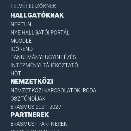
FELVÉTELIZŐKNEK
HALLGATÓKNAK
NEPTUN
NYE HALLGATÓI PORTÁL
MOODLE
IDŐREND
TANULMÁNYI ÜGYINTÉZÉS
INTÉZMÉNYI TÁJÉKOZTATÓ
HÖT
NEMZETKÖZI
NEMZETKÖZI KAPCSOLATOK IRODA
ÖSZTÖNDÍJAK
ERASMUS 2021-2027
PARTNEREK
ERASMUS+ PARTNEREK