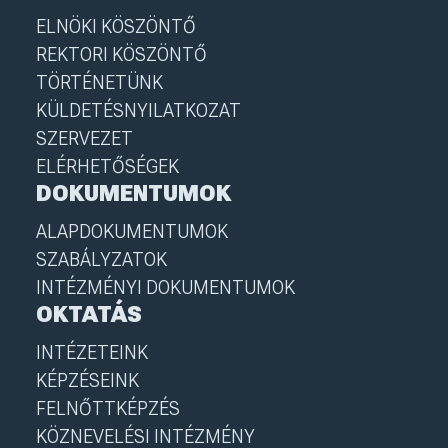
ELNÖKI KÖSZÖNTŐ
REKTORI KÖSZÖNTŐ
TÖRTÉNETÜNK
KÜLDETÉSNYILATKOZAT
SZERVEZET
ELÉRHETŐSÉGEK
DOKUMENTUMOK
ALAPDOKUMENTUMOK
SZABÁLYZATOK
INTÉZMÉNYI DOKUMENTUMOK
OKTATÁS
INTÉZETEINK
KÉPZÉSEINK
FELNŐTTKÉPZÉS
KÖZNEVELÉSI INTÉZMÉNY