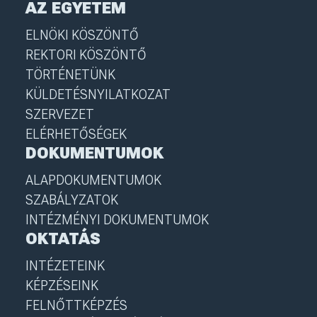
AZ EGYETEM
ELNÖKI KÖSZÖNTŐ
REKTORI KÖSZÖNTŐ
TÖRTÉNETÜNK
KÜLDETÉSNYILATKOZAT
SZERVEZET
ELÉRHETŐSÉGEK
DOKUMENTUMOK
ALAPDOKUMENTUMOK
SZABÁLYZATOK
INTÉZMÉNYI DOKUMENTUMOK
OKTATÁS
INTÉZETEINK
KÉPZÉSEINK
FELNŐTTKÉPZÉS