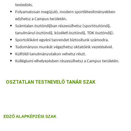
testedzés.
Folyamatosan megújuló, modern sportlétesítményekben
edzhetsz a Campus területén.
Számtalan ösztöndíjban részesülhetsz (sportösztöndíj,
tanulmányi ösztöndíj, közéleti ösztöndíj, TDK ösztöndíj).
Sportolóként egyéni tanrendet biztosítunk számodra.
Tudományos munkát végezhetsz oktatóink vezetésével.
Külföldi tanulmányutakon vehetsz részt.
Kollégiumi elhelyezésben részesülhetsz a Campus területén.
OSZTATLAN TESTNEVELŐ TANÁR SZAK
EDZŐ ALAPKÉPZÉSI SZAK