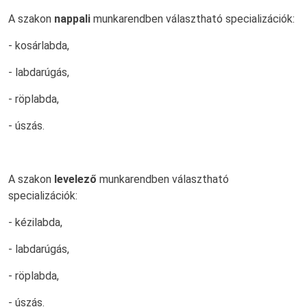
A szakon
nappali
munkarendben választható specializációk:
- kosárlabda,
- labdarúgás,
- röplabda,
- úszás.
A szakon
levelező
munkarendben választható
specializációk:
- kézilabda,
- labdarúgás,
- röplabda,
- úszás.