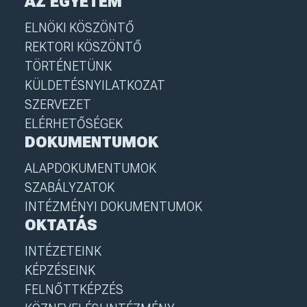
AZ EGYETEM
ELNÖKI KÖSZÖNTŐ
REKTORI KÖSZÖNTŐ
TÖRTÉNETÜNK
KÜLDETÉSNYILATKOZAT
SZERVEZET
ELÉRHETŐSÉGEK
DOKUMENTUMOK
ALAPDOKUMENTUMOK
SZABÁLYZATOK
INTÉZMÉNYI DOKUMENTUMOK
OKTATÁS
INTÉZETEINK
KÉPZÉSEINK
FELNŐTTKÉPZÉS