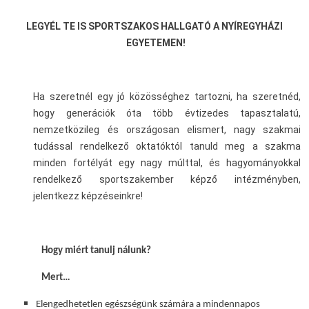
LEGYÉL TE IS SPORTSZAKOS HALLGATÓ A NYÍREGYHÁZI
EGYETEMEN!
Ha szeretnél egy jó közösséghez tartozni, ha szeretnéd,
hogy generációk óta több évtizedes tapasztalatú,
nemzetközileg és országosan elismert, nagy szakmai
tudással rendelkező oktatóktól tanuld meg a szakma
minden fortélyát egy nagy múlttal, és hagyományokkal
rendelkező sportszakember képző intézményben,
jelentkezz képzéseinkre!
Hogy miért tanulj nálunk?
Mert…
Elengedhetetlen egészségünk számára a mindennapos