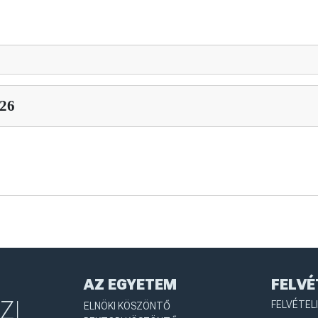
26
AZ EGYETEM
FELVÉ
FELVÉTEL
ELNÖKI KÖSZÖNTŐ