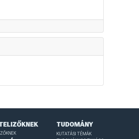
TELIZŐKNEK
TUDOMÁNY
IZŐKNEK
KUTATÁSI TÉMÁK