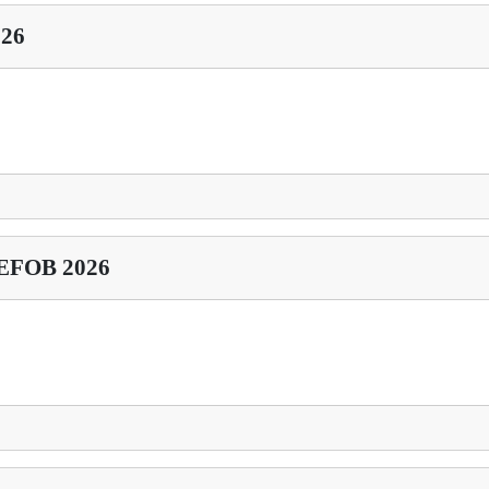
026
MEFOB 2026