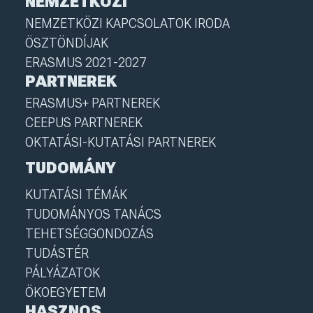
NEMZETKÖZI
NEMZETKÖZI KAPCSOLATOK IRODA
ÖSZTÖNDÍJAK
ERASMUS 2021-2027
PARTNEREK
ERASMUS+ PARTNEREK
CEEPUS PARTNEREK
OKTATÁSI-KUTATÁSI PARTNEREK
TUDOMÁNY
KUTATÁSI TÉMÁK
TUDOMÁNYOS TANÁCS
TEHETSÉGGONDOZÁS
TUDÁSTÉR
PÁLYÁZATOK
ÖKOEGYETEM
HASZNOS