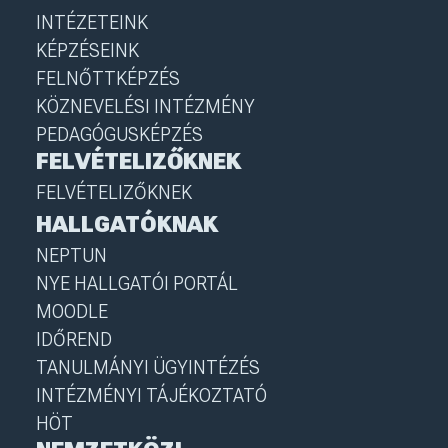
INTÉZETEINK
KÉPZÉSEINK
FELNŐTTKÉPZÉS
KÖZNEVELÉSI INTÉZMÉNY
PEDAGÓGUSKÉPZÉS
FELVÉTELIZŐKNEK
FELVÉTELIZŐKNEK
HALLGATÓKNAK
NEPTUN
NYE HALLGATÓI PORTÁL
MOODLE
IDŐREND
TANULMÁNYI ÜGYINTÉZÉS
INTÉZMÉNYI TÁJÉKOZTATÓ
HÖT