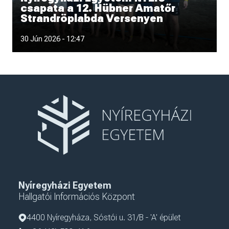
csapata a 12. Hübner Amatőr
Strandröplabda Versenyen
30 Jún 2026 - 12:47
Nyíregyházi Egyetem
Hallgatói Információs Központ
4400 Nyíregyháza, Sóstói u. 31/B - 'A' épület