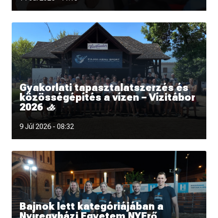
Gyakorlati tapasztalatszerzés és
közösségépítés a vízen – Vízitábor
2026 🚣
9 Júl 2026 - 08:32
Bajnok lett kategóriájában a
Nyíregyházi Egyetem NYErő