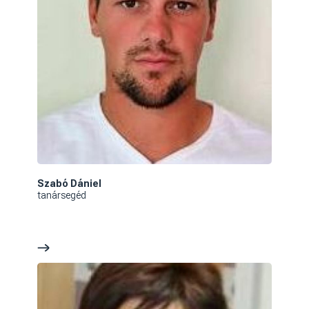
Szabó Dániel
tanársegéd