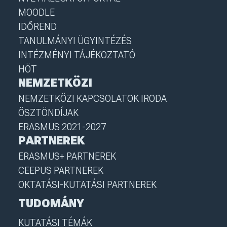
MOODLE
IDŐREND
TANULMÁNYI ÜGYINTÉZÉS
INTÉZMÉNYI TÁJÉKOZTATÓ
HÖT
NEMZETKÖZI
NEMZETKÖZI KAPCSOLATOK IRODA
ÖSZTÖNDÍJAK
ERASMUS 2021-2027
PARTNEREK
ERASMUS+ PARTNEREK
CEEPUS PARTNEREK
OKTATÁSI-KUTATÁSI PARTNEREK
TUDOMÁNY
KUTATÁSI TÉMÁK