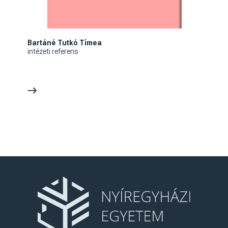
Bartáné Tutkó Tímea
intézeti referens