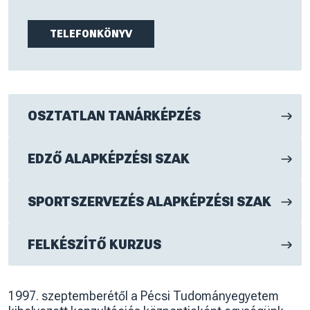
TELEFONKÖNYV
OSZTATLAN TANÁRKÉPZÉS
EDZŐ ALAPKÉPZÉSI SZAK
SPORTSZERVEZÉS ALAPKÉPZÉSI SZAK
FELKÉSZÍTŐ KURZUS
1997. szeptemberétől a Pécsi Tudományegyetem