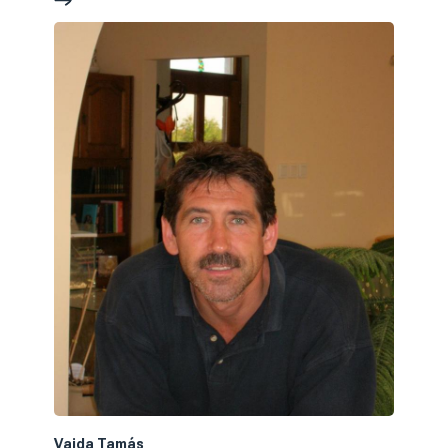
Vajda Tamás