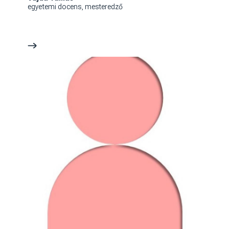
egyetemi docens, mesteredző