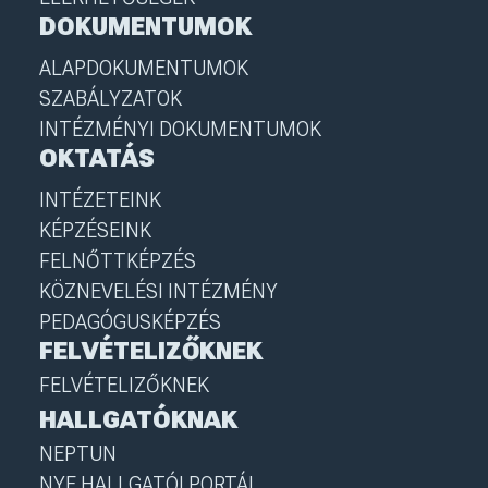
DOKUMENTUMOK
ALAPDOKUMENTUMOK
SZABÁLYZATOK
INTÉZMÉNYI DOKUMENTUMOK
OKTATÁS
INTÉZETEINK
KÉPZÉSEINK
FELNŐTTKÉPZÉS
KÖZNEVELÉSI INTÉZMÉNY
PEDAGÓGUSKÉPZÉS
FELVÉTELIZŐKNEK
FELVÉTELIZŐKNEK
HALLGATÓKNAK
NEPTUN
NYE HALLGATÓI PORTÁL