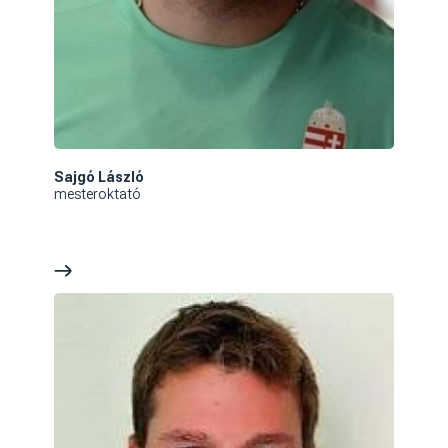
Sajgó László
mesteroktató