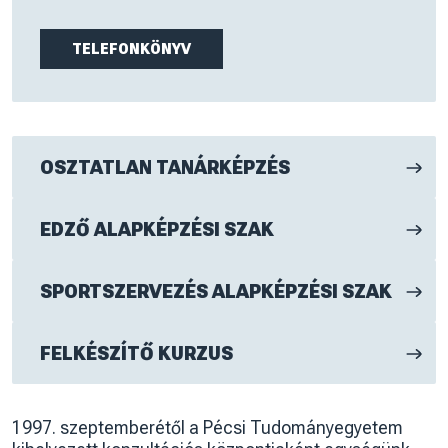
TELEFONKÖNYV
OSZTATLAN TANÁRKÉPZÉS
EDZŐ ALAPKÉPZÉSI SZAK
SPORTSZERVEZÉS ALAPKÉPZÉSI SZAK
FELKÉSZÍTŐ KURZUS
1997. szeptemberétől a Pécsi Tudományegyetem