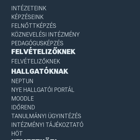
INTÉZETEINK
KÉPZÉSEINK
FELNŐTTKÉPZÉS
KÖZNEVELÉSI INTÉZMÉNY
PEDAGÓGUSKÉPZÉS
FELVÉTELIZŐKNEK
FELVÉTELIZŐKNEK
HALLGATÓKNAK
NEPTUN
NYE HALLGATÓI PORTÁL
MOODLE
IDŐREND
TANULMÁNYI ÜGYINTÉZÉS
INTÉZMÉNYI TÁJÉKOZTATÓ
HÖT