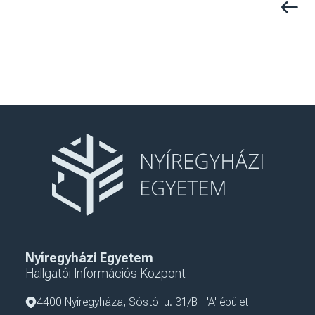
Előző 
Nyíregyházi Egyetem
Hallgatói Információs Központ
4400 Nyíregyháza, Sóstói u. 31/B - 'A' épület