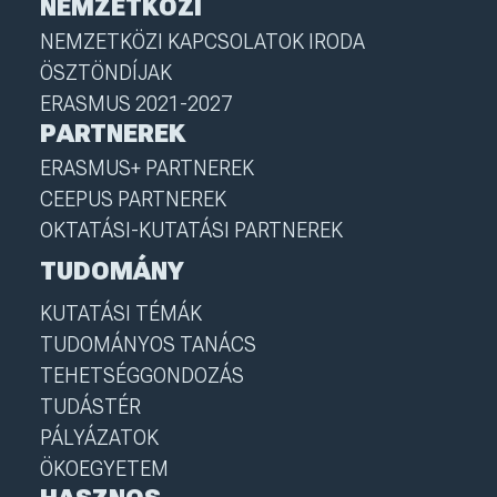
NEMZETKÖZI
NEMZETKÖZI KAPCSOLATOK IRODA
ÖSZTÖNDÍJAK
ERASMUS 2021-2027
PARTNEREK
ERASMUS+ PARTNEREK
CEEPUS PARTNEREK
OKTATÁSI-KUTATÁSI PARTNEREK
TUDOMÁNY
KUTATÁSI TÉMÁK
TUDOMÁNYOS TANÁCS
TEHETSÉGGONDOZÁS
TUDÁSTÉR
PÁLYÁZATOK
ÖKOEGYETEM